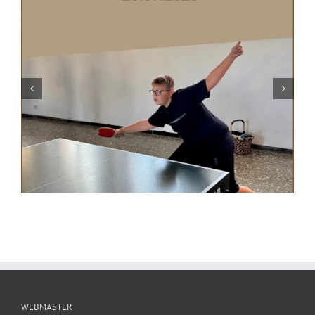
Aidenbach
WEBMASTER