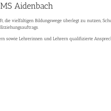
r MS Aidenbach
lft, die vielfältigen Bildungswege überlegt zu nutzen, S
d Erziehungsauftrags.
ltern sowie Lehrerinnen und Lehrern qualifizierte Anspr