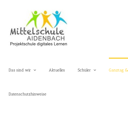
Zum
Inhalt
springen
Das sind wir
Aktuelles
Schüler
Ganztag &
Datenschutzhinweise