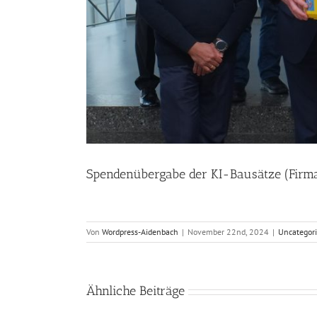
Spendenübergabe der KI-Bausätze (Firm
Von
Wordpress-Aidenbach
|
November 22nd, 2024
|
Uncategor
Ähnliche Beiträge