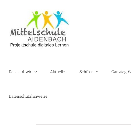
Zum
Inhalt
springen
Das sind wir
Aktuelles
Schüler
Ganztag &
Datenschutzhinweise