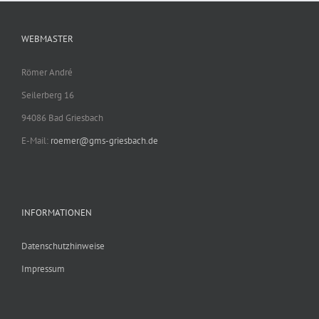
WEBMASTER
Römer André
Seilerberg 16
94086 Bad Griesbach
E-Mail:
roemer@gms-griesbach.de
INFORMATIONEN
Datenschutzhinweise
Impressum