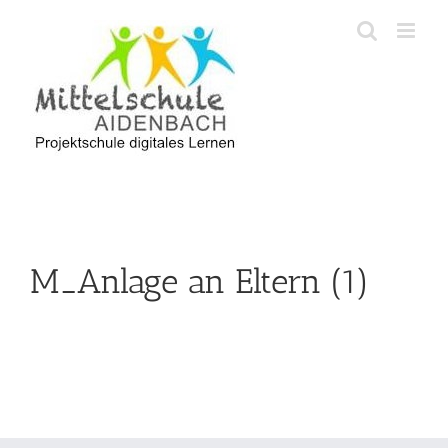
Zum
Inhalt
springen
M_Anlage an Eltern (1)